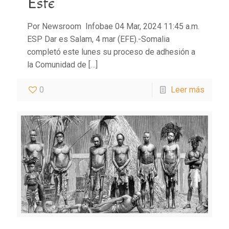
Este
Por Newsroom Infobae 04 Mar, 2024 11:45 a.m.
ESP Dar es Salam, 4 mar (EFE).-Somalia
completó este lunes su proceso de adhesión a
la Comunidad de
[…]
0
Leer más