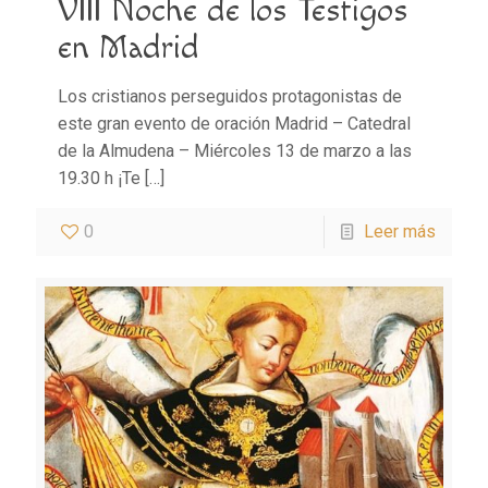
VIII Noche de los Testigos
en Madrid
Los cristianos perseguidos protagonistas de
este gran evento de oración Madrid – Catedral
de la Almudena – Miércoles 13 de marzo a las
19.30 h ¡Te
[…]
0
Leer más