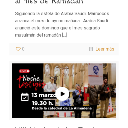
al mes de Ramadán
Siguiendo la estela de Arabia Saudí; Marruecos
arranca el mes de ayuno mañana Arabia Saudí
anunció este domingo que el mes sagrado
musulmán del ramadán
[…]
0
Leer más