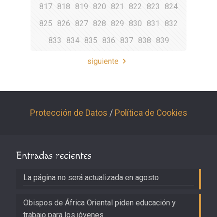
817
818
819
820
821
822
823
824
825
826
827
828
829
830
831
832
833
834
835
836
837
838
839
siguiente
Protección de Datos
/
Política de Cookies
Entradas recientes
La página no será actualizada en agosto
Obispos de África Oriental piden educación y
trabajo para los jóvenes