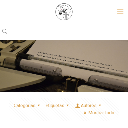
Categorias
Etiquetas
Autores
Mostrar todo