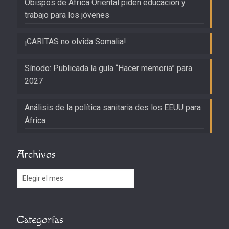
Obispos de África Oriental piden educación y
trabajo para los jóvenes
¡CARITAS no olvida Somalia!
Sínodo: Publicada la guía “Hacer memoria” para
2027
Análisis de la política sanitaria des los EEUU para
África
Archivos
Archivos
Categorías