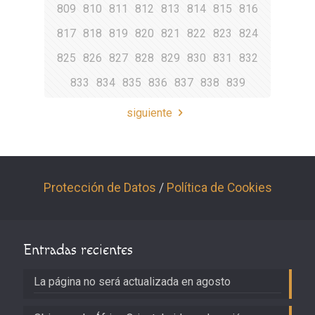
809
810
811
812
813
814
815
816
817
818
819
820
821
822
823
824
825
826
827
828
829
830
831
832
833
834
835
836
837
838
839
siguiente
Protección de Datos
/
Política de Cookies
Entradas recientes
La página no será actualizada en agosto