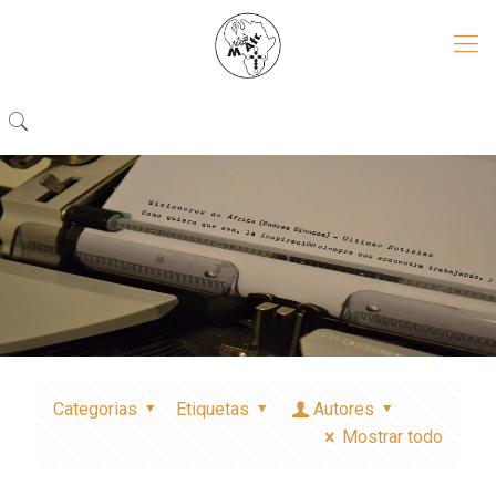
Categorias
Etiquetas
Autores
Mostrar todo