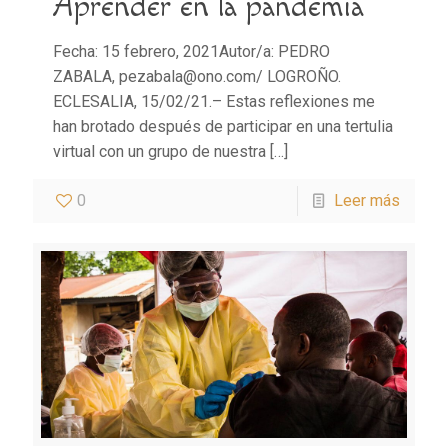
Aprender en la pandemia
Fecha: 15 febrero, 2021Autor/a: PEDRO
ZABALA, pezabala@ono.com/ LOGROÑO.
ECLESALIA, 15/02/21.– Estas reflexiones me
han brotado después de participar en una tertulia
virtual con un grupo de nuestra
[…]
0
Leer más