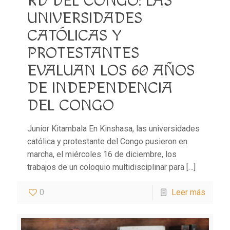
RD DEL CONGO: LAS
UNIVERSIDADES
CATÓLICAS Y
PROTESTANTES
EVALUAN LOS 60 AÑOS
DE INDEPENDENCIA
DEL CONGO
Junior Kitambala En Kinshasa, las universidades
católica y protestante del Congo pusieron en
marcha, el miércoles 16 de diciembre, los
trabajos de un coloquio multidisciplinar para
[…]
0
Leer más