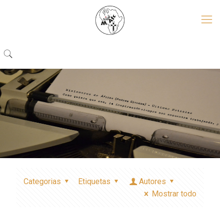
Categorias
Etiquetas
Autores
Mostrar todo