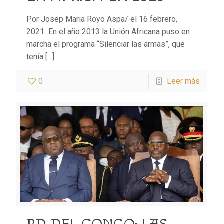
Por Josep Maria Royo Aspa/ el 16 febrero,
2021 En el año 2013 la Unión Africana puso en
marcha el programa “Silenciar las armas”, que
tenía
[…]
0
Leer más