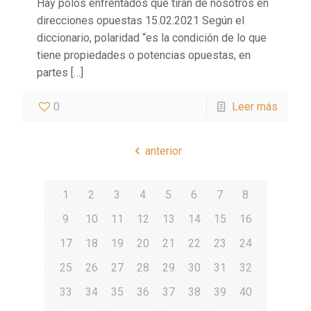
Hay polos enfrentados que tiran de nosotros en
direcciones opuestas 15.02.2021 Según el
diccionario, polaridad “es la condición de lo que
tiene propiedades o potencias opuestas, en
partes
[…]
0
Leer más
anterior
1
2
3
4
5
6
7
8
9
10
11
12
13
14
15
16
17
18
19
20
21
22
23
24
25
26
27
28
29
30
31
32
33
34
35
36
37
38
39
40