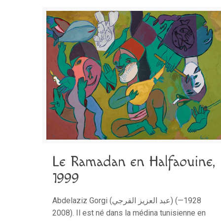
Le Ramadan en Halfaouine,
1999
Abdelaziz Gorgi (عبد العزيز القرجي) (1928—
2008). Il est né dans la médina tunisienne en