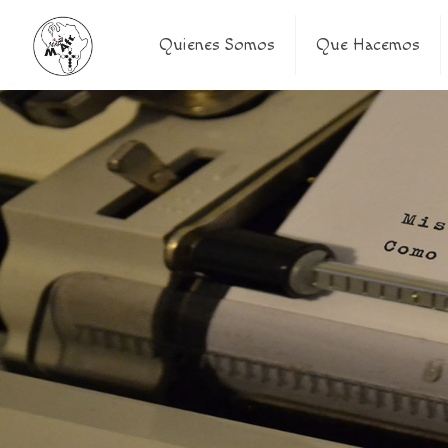
Quienes Somos
Que Hacemos