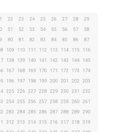
1
22
23
24
25
26
27
28
29
0
51
52
53
54
55
56
57
58
9
80
81
82
83
84
85
86
87
08
109
110
111
112
113
114
115
116
37
138
139
140
141
142
143
144
145
66
167
168
169
170
171
172
173
174
95
196
197
198
199
200
201
202
203
24
225
226
227
228
229
230
231
232
53
254
255
256
257
258
259
260
261
82
283
284
285
286
287
288
289
290
11
312
313
314
315
316
317
318
319