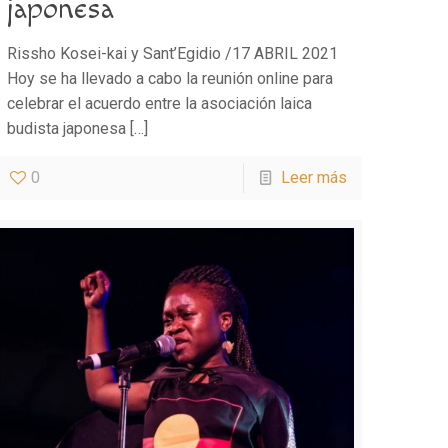
japonesa
Rissho Kosei-kai y Sant’Egidio /17 ABRIL 2021
Hoy se ha llevado a cabo la reunión online para
celebrar el acuerdo entre la asociación laica
budista japonesa
[…]
0
Leer más