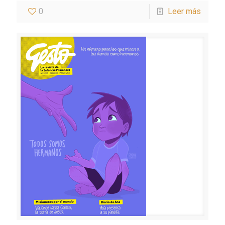
0
Leer más