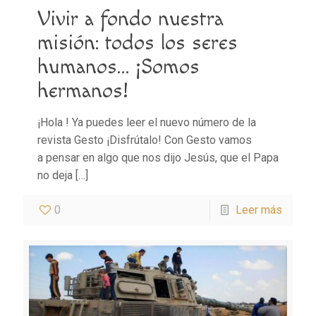
Vivir a fondo nuestra
misión: todos los seres
humanos… ¡Somos
hermanos!
¡Hola ! Ya puedes leer el nuevo número de la
revista Gesto ¡Disfrútalo! Con Gesto vamos
a pensar en algo que nos dijo Jesús, que el Papa
no deja
[…]
0
Leer más