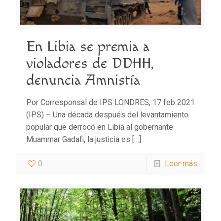
En Libia se premia a
violadores de DDHH,
denuncia Amnistía
Por Corresponsal de IPS LONDRES, 17 feb 2021
(IPS) – Una década después del levantamiento
popular que derrocó en Libia al gobernante
Muammar Gadafi, la justicia es
[…]
0
Leer más