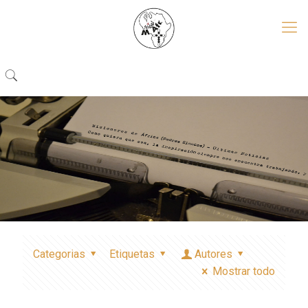
Categorias
Etiquetas
Autores
Mostrar todo