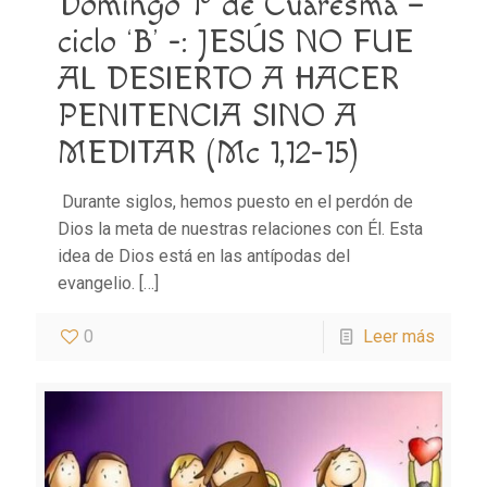
Domingo 1º de Cuaresma –
ciclo ‘B’ -: JESÚS NO FUE
AL DESIERTO A HACER
PENITENCIA SINO A
MEDITAR (Mc 1,12-15)
Durante siglos, hemos puesto en el perdón de
Dios la meta de nuestras relaciones con Él. Esta
idea de Dios está en las antípodas del
evangelio.
[…]
0
Leer más