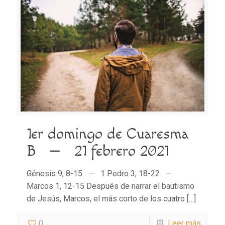
1er domingo de Cuaresma
B — 21 febrero 2021
Génesis 9, 8-15 — 1 Pedro 3, 18-22 —
Marcos 1, 12-15 Después de narrar el bautismo
de Jesús, Marcos, el más corto de los cuatro
[…]
0
Leer más