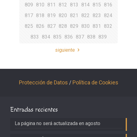
809
810
811
812
813
814
815
816
817
818
819
820
821
822
823
824
825
826
827
828
829
830
831
832
833
834
835
836
837
838
839
siguiente
Protección de Datos
/
Política de Cookies
Entradas recientes
La página no será actualizada en agosto