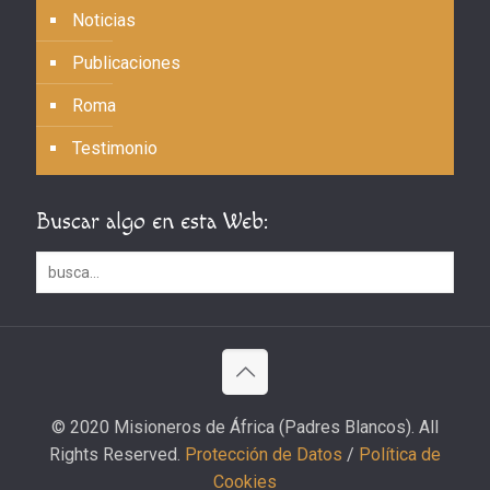
Noticias
Publicaciones
Roma
Testimonio
Buscar algo en esta Web:
© 2020 Misioneros de África (Padres Blancos). All
Rights Reserved.
Protección de Datos
/
Política de
Cookies