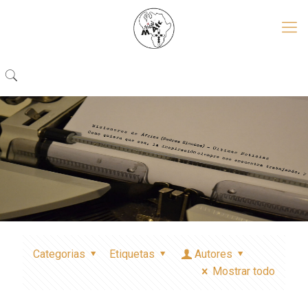
Categorias
Etiquetas
Autores
Mostrar todo