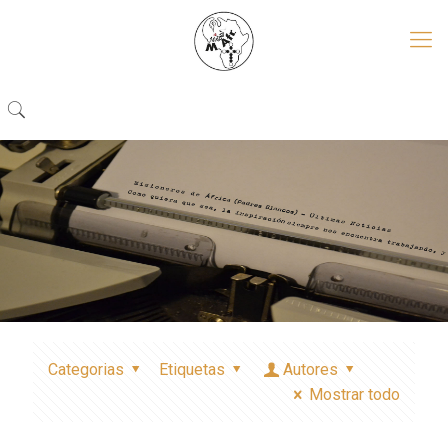
Categorias
Etiquetas
Autores
Mostrar todo