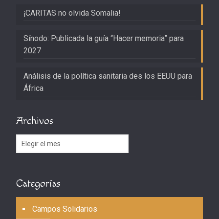
¡CARITAS no olvida Somalia!
Sínodo: Publicada la guía “Hacer memoria” para
2027
Análisis de la política sanitaria des los EEUU para
África
Archivos
Archivos
Categorías
Campos Solidarios