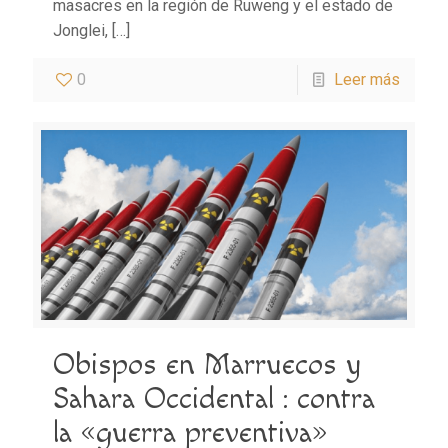
masacres en la región de Ruweng y el estado de
Jonglei,
[…]
0
Leer más
Obispos en Marruecos y
Sahara Occidental : contra
la «guerra preventiva»