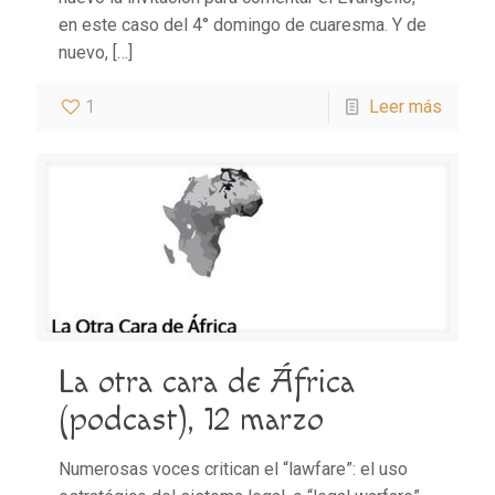
en este caso del 4° domingo de cuaresma. Y de
nuevo,
[…]
1
Leer más
La otra cara de África
(podcast), 12 marzo
Numerosas voces critican el “lawfare”: el uso