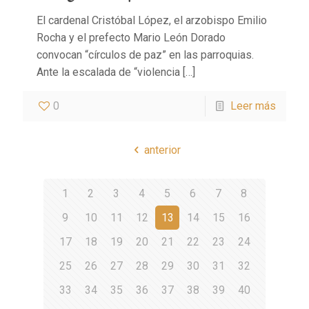
El cardenal Cristóbal López, el arzobispo Emilio
Rocha y el prefecto Mario León Dorado
convocan “círculos de paz” en las parroquias.
Ante la escalada de “violencia
[…]
0
Leer más
anterior
1
2
3
4
5
6
7
8
9
10
11
12
13
14
15
16
17
18
19
20
21
22
23
24
25
26
27
28
29
30
31
32
33
34
35
36
37
38
39
40