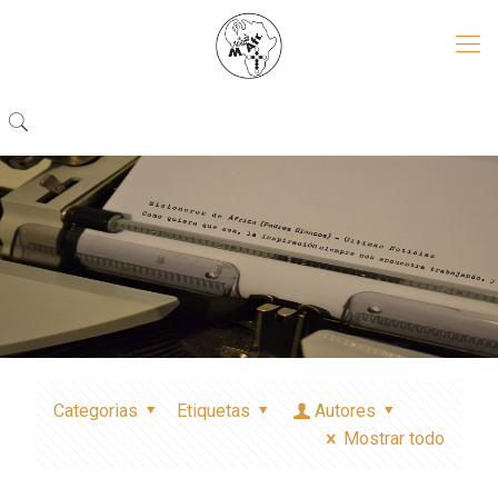
Categorias
Etiquetas
Autores
Mostrar todo