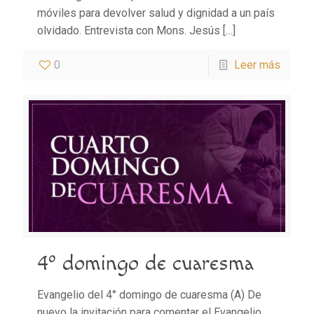
móviles para devolver salud y dignidad a un país
olvidado. Entrevista con Mons. Jesús
[…]
0
Leer más
4º domingo de cuaresma
Evangelio del 4° domingo de cuaresma (A) De
nuevo la invitación para comentar el Evangelio,