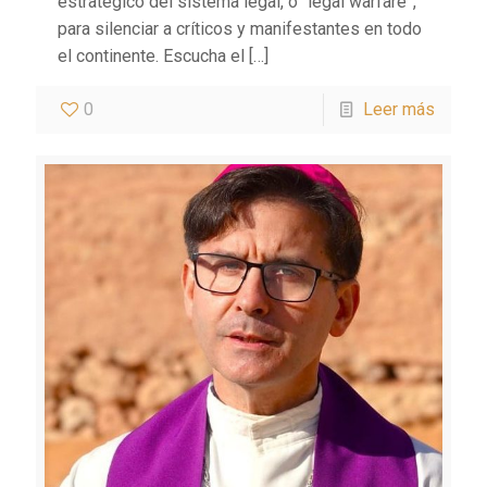
estratégico del sistema legal, o “legal warfare”,
para silenciar a críticos y manifestantes en todo
el continente. Escucha el
[…]
0
Leer más