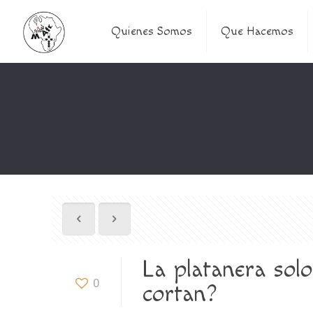
Quienes Somos
Que Hacemos
La platanera sol
0
cortan?