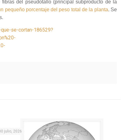
 fibras del pseudotallo (principal subproducto de la
un pequeño porcentaje del peso total de la planta
. Se
s.
s-que-se-cortan-186529?
on%20-
0-
30 julio, 2026