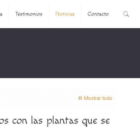
a
Testimonios
Noticias
Contacto
Mostrar todo
os con las plantas que se