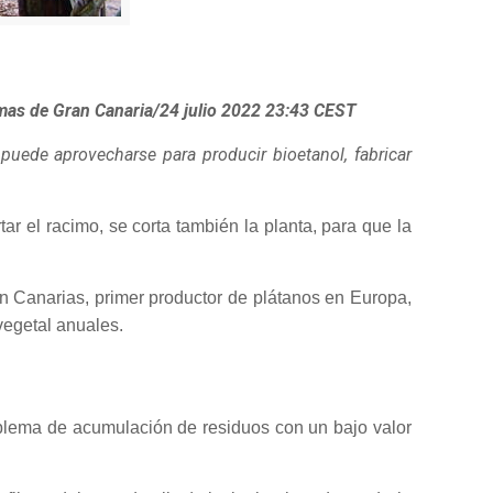
lmas de Gran Canaria/24 julio 2022 23:43 CEST
uede aprovecharse para producir bioetanol, fabricar
tar el racimo, se corta también la planta, para que la
n Canarias, primer productor de plátanos en Europa,
vegetal anuales.
oblema de acumulación de residuos con un bajo valor