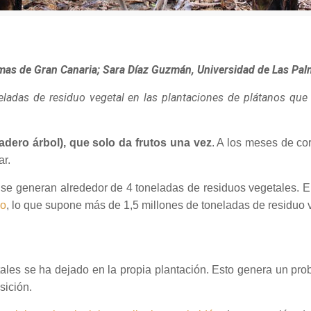
lmas de Gran Canaria; Sara Díaz Guzmán, Universidad de Las Pa
ladas de residuo vegetal en las plantaciones de plátanos que p
adero árbol), que solo da frutos una vez
. A los meses de cor
ar.
 se generan alrededor de 4 toneladas de residuos vegetales. E
no
, lo que supone más de 1,5 millones de toneladas de residuo 
etales se ha dejado en la propia plantación. Esto genera un pr
sición.