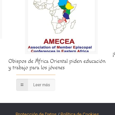
Obispos de África Oriental piden educación
y trabajo para los jóvenes
Leer más
Protección de Datos
/
Política de Cookies