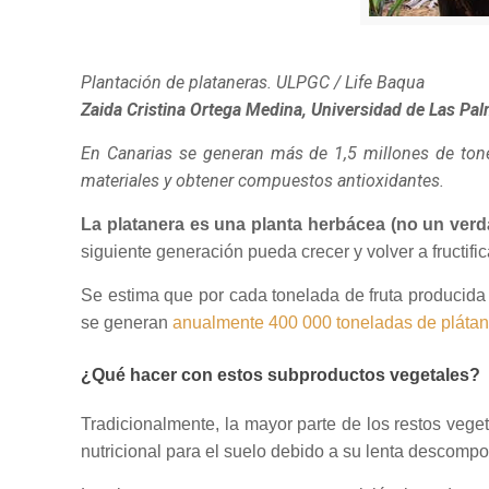
Plantación de plataneras.
ULPGC / Life Baqua
Zaida Cristina Ortega Medina, Universidad de Las Pa
En Canarias se generan más de 1,5 millones de tone
materiales y obtener compuestos antioxidantes.
La platanera es una planta herbácea (no un verd
siguiente generación pueda crecer y volver a fructific
Se estima que por cada tonelada de fruta producida
se generan
anualmente 400 000 toneladas de pláta
¿Qué hacer con estos subproductos vegetales?
Tradicionalmente, la mayor parte de los restos veg
nutricional para el suelo debido a su lenta descompo