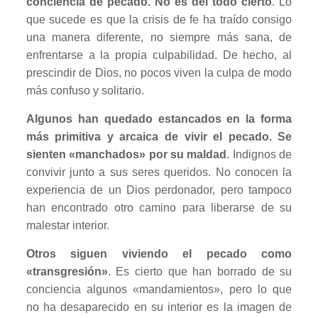
conciencia de pecado. No es del todo cierto
. Lo
que sucede es que la crisis de fe ha traído consigo
una manera diferente, no siempre más sana, de
enfrentarse a la propia culpabilidad. De hecho, al
prescindir de Dios, no pocos viven la culpa de modo
más confuso y solitario.
Algunos han quedado estancados en la forma
más primitiva y arcaica de vivir el pecado. Se
sienten «manchados» por su maldad
. Indignos de
convivir junto a sus seres queridos. No conocen la
experiencia de un Dios perdonador, pero tampoco
han encontrado otro camino para liberarse de su
malestar interior.
Otros siguen viviendo el pecado como
«transgresión»
. Es cierto que han borrado de su
conciencia algunos «mandamientos», pero lo que
no ha desaparecido en su interior es la imagen de