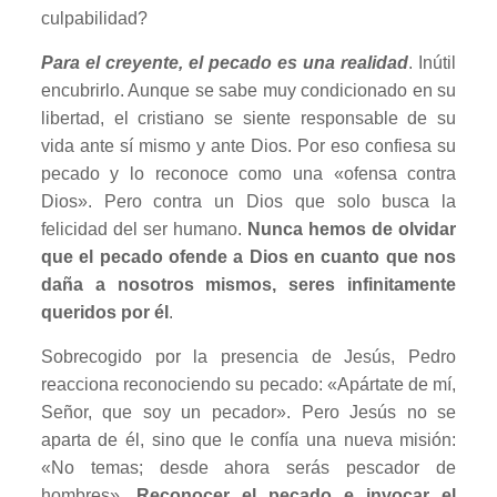
culpabilidad?
Para el creyente, el pecado es una realidad
. Inútil
encubrirlo. Aunque se sabe muy condicionado en su
libertad, el cristiano se siente responsable de su
vida ante sí mismo y ante Dios. Por eso confiesa su
pecado y lo reconoce como una «ofensa contra
Dios». Pero contra un Dios que solo busca la
felicidad del ser humano.
Nunca hemos de olvidar
que el pecado ofende a Dios en cuanto que nos
daña a nosotros mismos, seres infinitamente
queridos por él
.
Sobrecogido por la presencia de Jesús, Pedro
reacciona reconociendo su pecado: «Apártate de mí,
Señor, que soy un pecador». Pero Jesús no se
aparta de él, sino que le confía una nueva misión:
«No temas; desde ahora serás pescador de
hombres».
Reconocer el pecado e invocar el