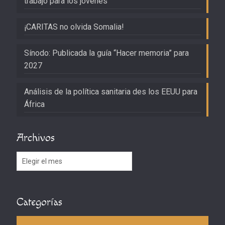
trabajo para los jóvenes
¡CARITAS no olvida Somalia!
Sínodo: Publicada la guía “Hacer memoria” para
2027
Análisis de la política sanitaria des los EEUU para
África
Archivos
Archivos
Categorías