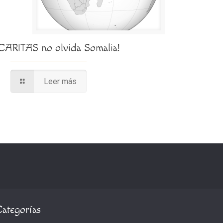
¡CARITAS no olvida Somalia!
Leer más
Categorías