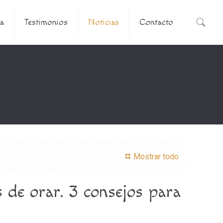
a
Testimonios
Noticias
Contacto
Mostrar todo
 de orar. 3 consejos para