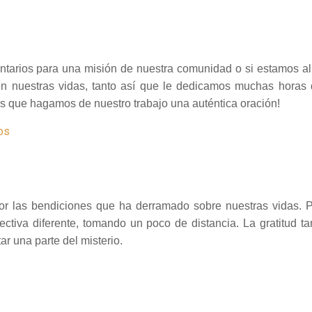
luntarios para una misión de nuestra comunidad o si estamos al
en nuestras vidas, tanto así que le dedicamos muchas horas d
s que hagamos de nuestro trabajo una auténtica oración!
os
r las bendiciones que ha derramado sobre nuestras vidas. P
ctiva diferente, tomando un poco de distancia. La gratitud t
r una parte del misterio.