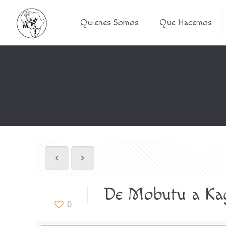
Quienes Somos
Que Hacemos
De Mobutu a Kag
0