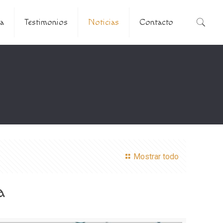
a
Testimonios
Noticias
Contacto
Mostrar todo
a