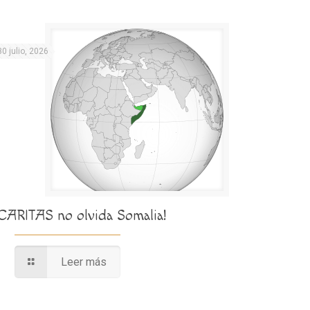
30 julio, 2026
¡CARITAS no olvida Somalia!
Leer más