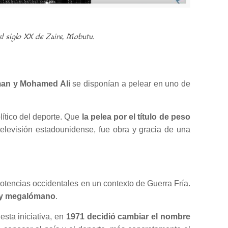
el siglo XX de Zaire, Mobutu.
an y Mohamed Ali
se disponían a pelear en uno de
lítico del deporte. Que
la pelea por el título de peso
televisión estadounidense, fue obra y gracia de una
potencias occidentales en un contexto de Guerra Fría.
o y megalómano
.
sta iniciativa, en
1971 decidió cambiar el nombre