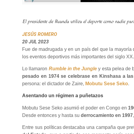
El presidente de Ruanda utiliza el deporte como nadie para
JESÚS ROMERO
20 JUL 2023
Fue de madrugada y en un país del que la mayoría 
los eventos deportivos más importantes del siglo XX
Lo llamaron
Rumble in the Jungle
y esta pelea de b
pesado en 1974 se celebrase en Kinshasa a las
persona: el dictador de Zaire,
Mobutu Sese Seko
.
Asentando un régimen a puñetazos
Mobutu Sese Seko asumió el poder en Congo en
19
Desde entonces y hasta su
derrocamiento en
1997
Entre sus políticas destacaba una campaña que pr