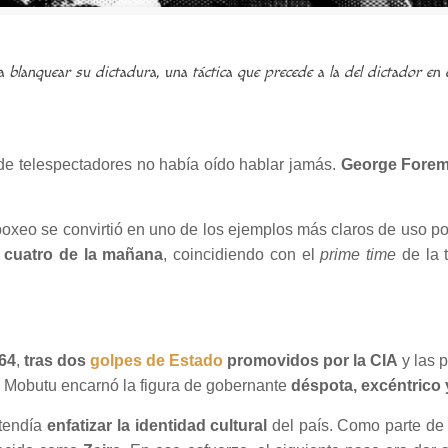
 blanquear su dictadura, una táctica que precede a la del dictador en 
de telespectadores no había oído hablar jamás.
George Forem
.
oxeo se convirtió en uno de los ejemplos más claros de uso po
 cuatro de la mañana
, coincidiendo con el
prime time
de la 
64
,
tras dos
golpes de Estado
promovidos por la CIA
y las 
, Mobutu encarnó la figura de gobernante
déspota, excéntric
etendía
enfatizar la identidad cultural
del país. Como parte de e