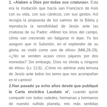
1.
«
Alaben a Dios por todas sus criaturas»
. Esta
era la invitación que hacía san Francisco de Asís
con su vida, con sus cánticos, con sus gestos. Así
recogía la propuesta de los salmos de la Biblia y
reproducía la sensibilidad de Jesús ante las
criaturas de su Padre: «Miren los lirios del campo,
cómo van creciendo sin fatigarse ni tejer. Yo les
aseguro que ni Salomón, en el esplendor de su
gloria, se vistió como uno de ellos» (Mt6,28-29).
«¿No se venden acaso cinco pájaros por dos
monedas? Sin embargo, Dios no olvida a ninguno
de ellos» (Lc 12,6). ¡Cómo no admirar esta ternura
de Jesús ante todos los seres que nos acompañan
en el camino!
2.
Han pasado ya ocho años desde que publiqué
la Carta encíclica Laudato si’,
cuando quise
compartir con todos ustedes, hermanas y hermanos
de nuestro sufrido planeta, mis más sentidas