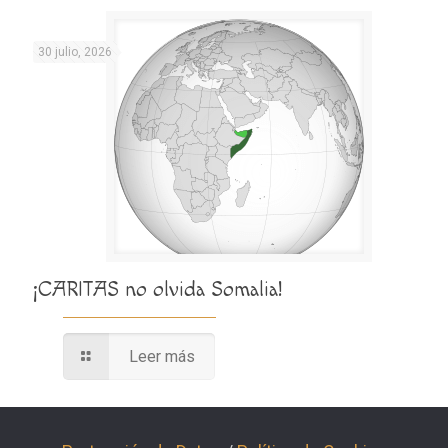
30 julio, 2026
¡CARITAS no olvida Somalia!
Leer más