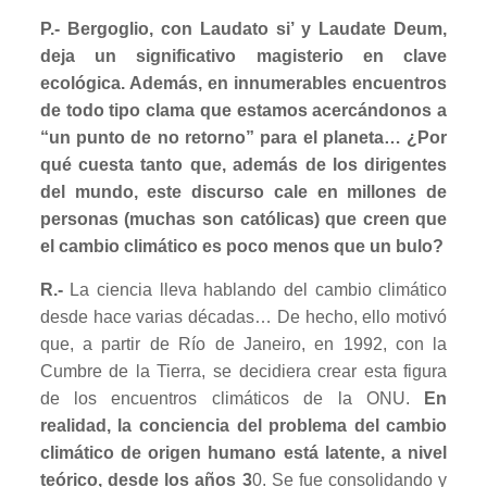
P.- Bergoglio, con Laudato si’ y Laudate Deum,
deja un significativo magisterio en clave
ecológica. Además, en innumerables encuentros
de todo tipo clama que estamos acercándonos a
“un punto de no retorno” para el planeta… ¿Por
qué cuesta tanto que, además de los dirigentes
del mundo, este discurso cale en millones de
personas (muchas son católicas) que creen que
el cambio climático es poco menos que un bulo?
R.-
La ciencia lleva hablando del cambio climático
desde hace varias décadas… De hecho, ello motivó
que, a partir de Río de Janeiro, en 1992, con la
Cumbre de la Tierra, se decidiera crear esta figura
de los encuentros climáticos de la ONU.
En
realidad, la conciencia del problema del cambio
climático de origen humano está latente, a nivel
teórico, desde los años 3
0. Se fue consolidando y