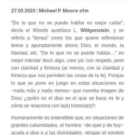
27.03.2020
| Michael P. Moore ofm
“De lo que no se puede hablar es mejor callar”,
decía el filósofo austríaco L.
Wittgenstein
, y se
refería a “temas” como los que quiero reflexionar
breve y apuradamente ahora: Dios, el mundo, la
libertad, etc. “De lo que no se puede hablar…” es
mejor intentar decir algo, creo yo: con respeto, pero
con claridad y firmeza (al menos, con la claridad y
firmeza que nos permiten las cosas de la fe). Porque
lo que se pone en juego en estas situaciones es
−nada más y nada menos− que nuestra imagen de
Dios: ¿quién es el dios en el que se basa mi fe y
cómo se relaciona con la(s) historia(s)?.
Humanamente es entendible que, en situaciones de
grandes calamidades, el hombre −de ayer y de hoy−
acuda a dios o a las divinidades −tengan el nombre