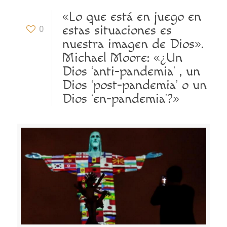
«Lo que está en juego en
estas situaciones es
0
nuestra imagen de Dios».
Michael Moore: «¿Un
Dios ‘anti-pandemia’ , un
Dios ‘post-pandemia’ o un
Dios ‘en-pandemia’?»