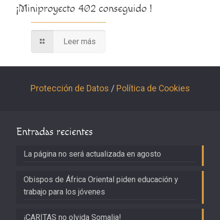
¡Miniproyecto 402 conseguido !
Leer más
Protección de Datos
/
Política de Cookies
Entradas recientes
La página no será actualizada en agosto
Obispos de África Oriental piden educación y
trabajo para los jóvenes
¡CARITAS no olvida Somalia!