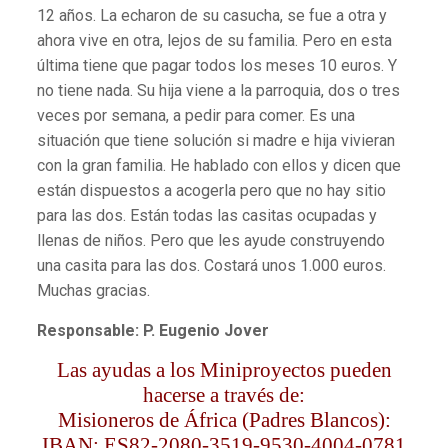
12 años. La echaron de su casucha, se fue a otra y
ahora vive en otra, lejos de su familia. Pero en esta
última tiene que pagar todos los meses 10 euros. Y
no tiene nada. Su hija viene a la parroquia, dos o tres
veces por semana, a pedir para comer. Es una
situación que tiene solución si madre e hija vivieran
con la gran familia. He hablado con ellos y dicen que
están dispuestos a acogerla pero que no hay sitio
para las dos. Están todas las casitas ocupadas y
llenas de niños. Pero que les ayude construyendo
una casita para las dos. Costará unos 1.000 euros.
Muchas gracias.
Responsable: P. Eugenio Jover
Las ayudas a los Miniproyectos pueden
hacerse a través de:
Misioneros de África (Padres Blancos):
IBAN: ES82-2080-3519-9530-4004-0781