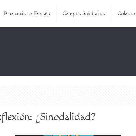
Presencia en España
Campos Solidarios
Colabor
flexión: ¿Sinodalidad?