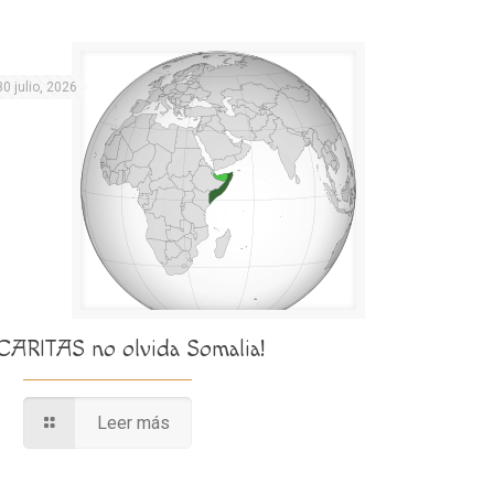
30 julio, 2026
¡CARITAS no olvida Somalia!
Leer más