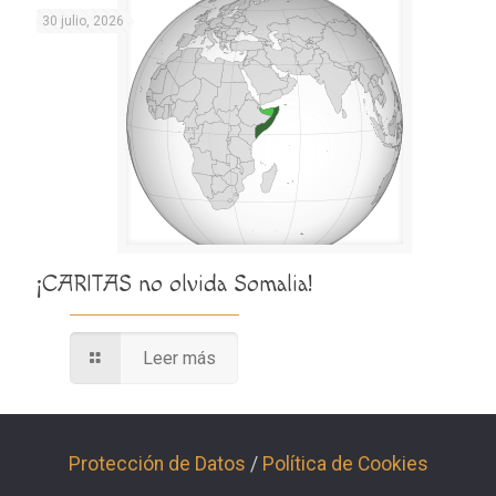
30 julio, 2026
¡CARITAS no olvida Somalia!
Leer más
Protección de Datos
/
Política de Cookies