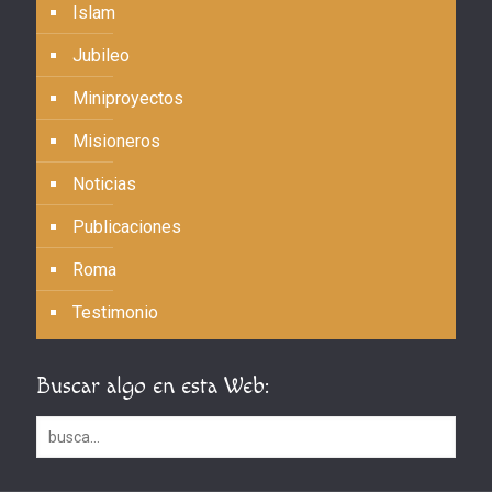
Islam
Jubileo
Miniproyectos
Misioneros
Noticias
Publicaciones
Roma
Testimonio
Buscar algo en esta Web: