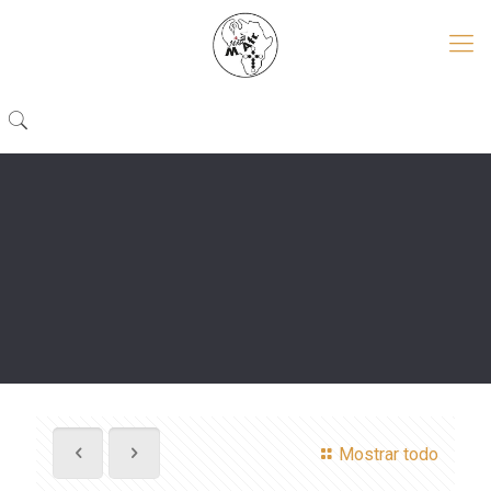
Mostrar todo