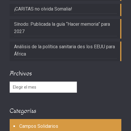
¡CARITAS no olvida Somalia!
Sínodo: Publicada la guía “Hacer memoria” para
2027
Análisis de la política sanitaria des los EEUU para
África
Archivos
Archivos
Categorías
Campos Solidarios