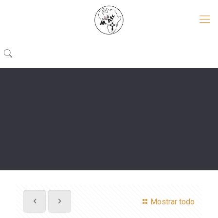
Mostrar todo