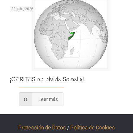
30 julio, 2026
¡CARITAS no olvida Somalia!
Leer más
Protección de Datos
/
Política de Cookies