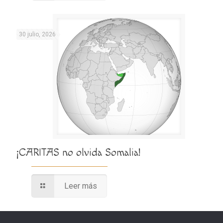
30 julio, 2026
¡CARITAS no olvida Somalia!
Leer más