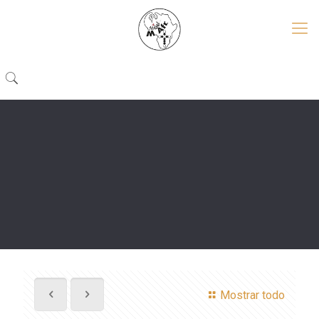
Mostrar todo