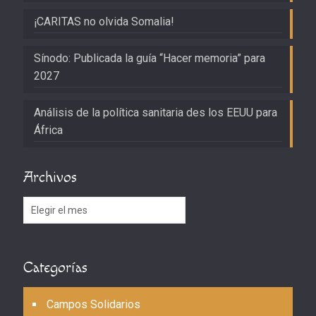
¡CARITAS no olvida Somalia!
Sínodo: Publicada la guía “Hacer memoria” para
2027
Análisis de la política sanitaria des los EEUU para
África
Archivos
Archivos
Categorías
Campos Solidarios