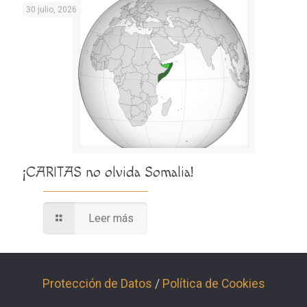
30 julio, 2026
¡CARITAS no olvida Somalia!
Leer más
Protección de Datos
/
Política de Cookies