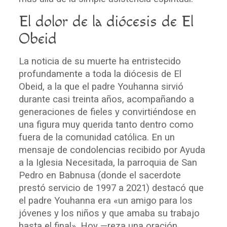
El dolor de la dió
cesis de El
Obeid
La noticia de su muerte ha entristecido
profundamente a toda la diócesis de El
Obeid, a la que el padre Youhanna sirvió
durante casi treinta años, acompañando a
generaciones de fieles y convirtiéndose en
una figura muy querida tanto dentro como
fuera de la comunidad católica. En un
mensaje de condolencias recibido por Ayuda
a la Iglesia Necesitada, la parroquia de San
Pedro en Babnusa (donde el sacerdote
prestó servicio de 1997 a 2021) destacó que
el padre Youhanna era «un amigo para los
jóvenes y los niños y que amaba su trabajo
hasta el final». Hoy —reza una oración