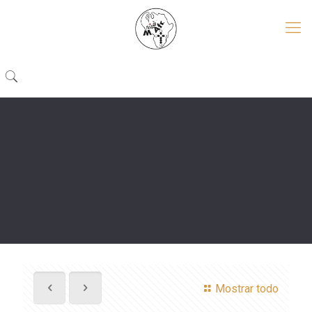
Mostrar todo