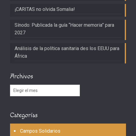
¡CARITAS no olvida Somalia!
Sínodo: Publicada la guía “Hacer memoria” para
2027
Análisis de la política sanitaria des los EEUU para
África
Archivos
Archivos
Categorías
Campos Solidarios