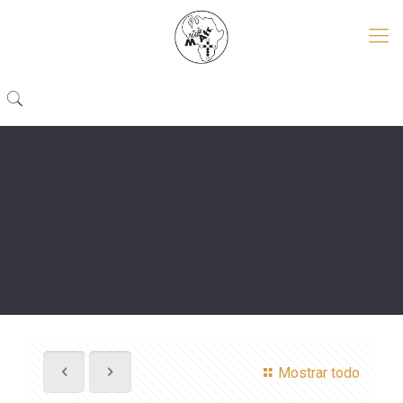
Mostrar todo