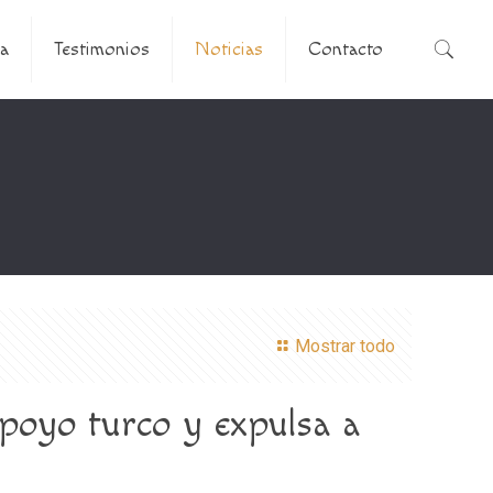
a
Testimonios
Noticias
Contacto
Mostrar todo
apoyo turco y expulsa a