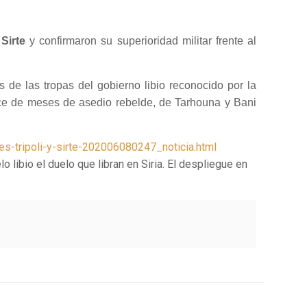
e
Sirte
y confirmaron su superioridad militar frente al
as de las tropas del gobierno libio reconocido por la
ce de meses de asedio rebelde, de Tarhouna y Bani
es-tripoli-y-sirte-202006080247_noticia.html
 libio el duelo que libran en Siria. El despliegue en