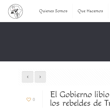
Quienes Somos
Que Hacemos
El Gobierno libi
0
los rebeldes de Tr