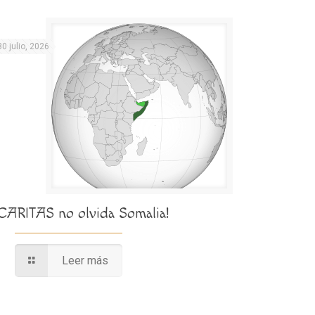
30 julio, 2026
¡CARITAS no olvida Somalia!
Leer más