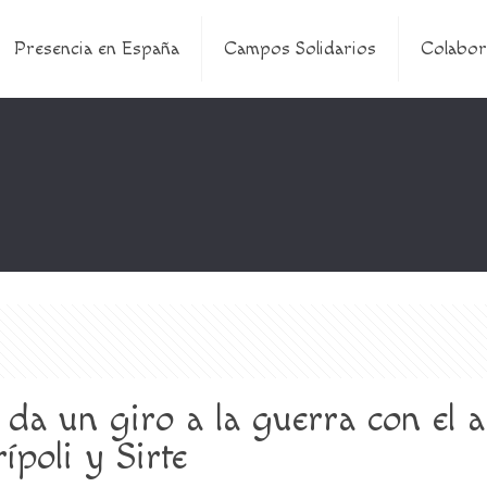
Presencia en España
Campos Solidarios
Colabor
o da un giro a la guerra con el 
ípoli y Sirte