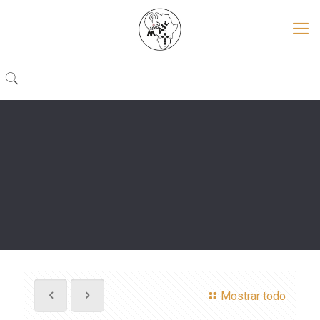
Mostrar todo