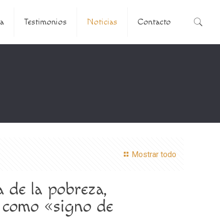
a
Testimonios
Noticias
Contacto
Mostrar todo
a de la pobreza,
r como «signo de