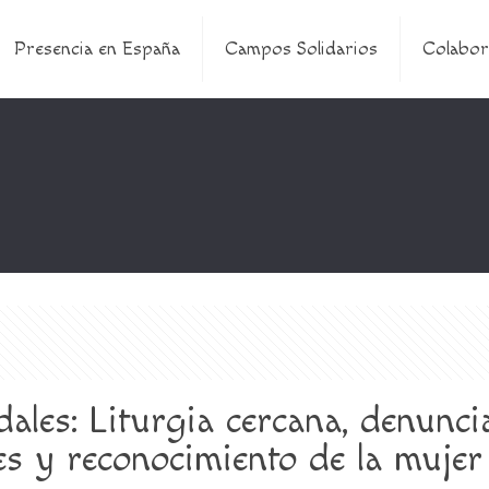
Presencia en España
Campos Solidarios
Colabor
ales: Liturgia cercana, denunci
ales y reconocimiento de la muje