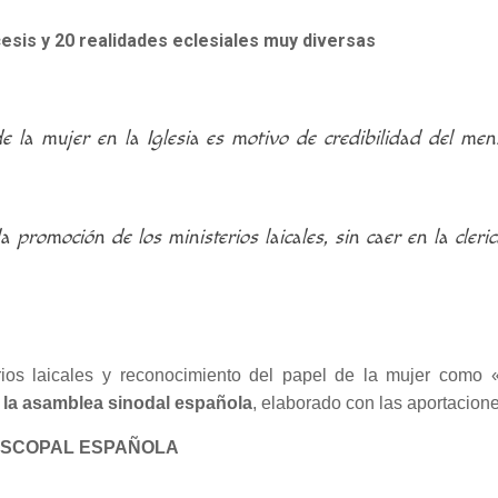
esis y 20 realidades eclesiales muy diversas
e la mujer en la Iglesia es motivo de credibilidad del me
 promoción de los ministerios laicales, sin caer en la cleric
erios laicales y reconocimiento del papel de la mujer como 
 la asamblea sinodal española
, elaborado con las aportacion
ISCOPAL ESPAÑOLA