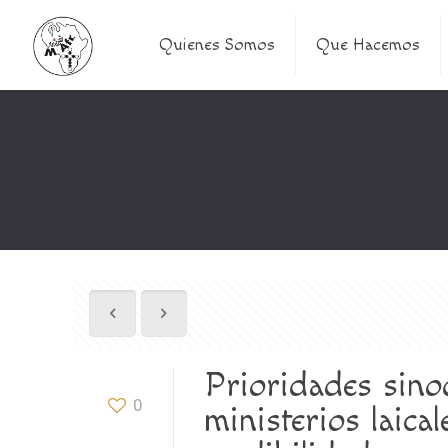
Quienes Somos
Que Hacemos
Prioridades sinod
0
ministerios laic