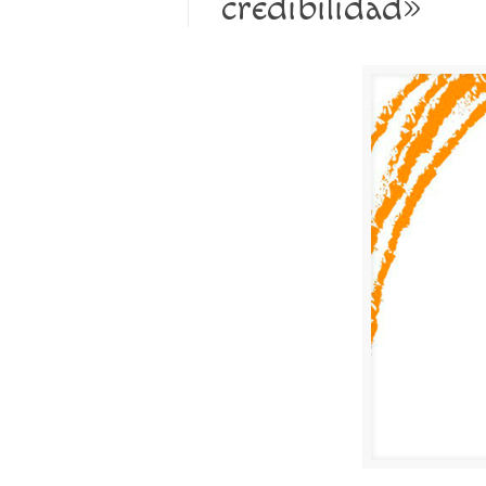
credibilidad»