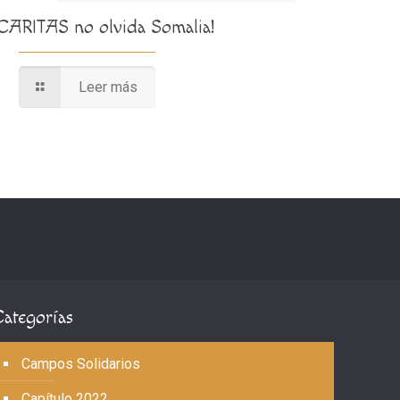
¡CARITAS no olvida Somalia!
Leer más
Categorías
Campos Solidarios
Capítulo 2022