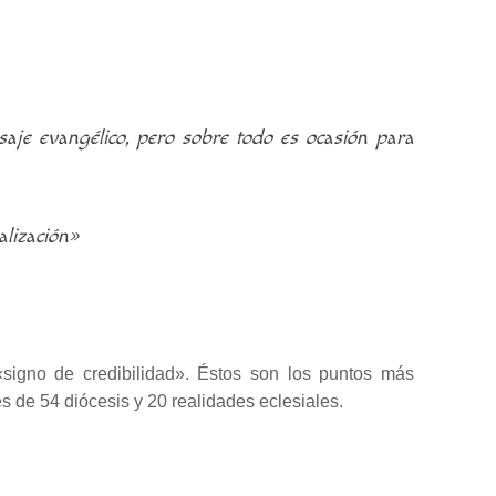
nsaje evangélico, pero sobre todo es ocasión para
alización»
«signo de credibilidad». Éstos son los puntos más
es de 54 diócesis y 20 realidades eclesiales.