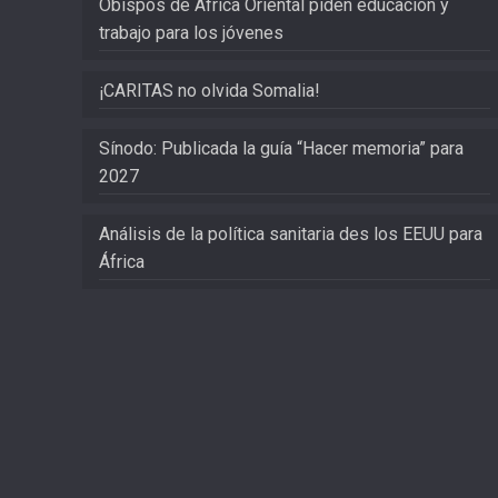
Obispos de África Oriental piden educación y
trabajo para los jóvenes
¡CARITAS no olvida Somalia!
Sínodo: Publicada la guía “Hacer memoria” para
2027
Análisis de la política sanitaria des los EEUU para
África