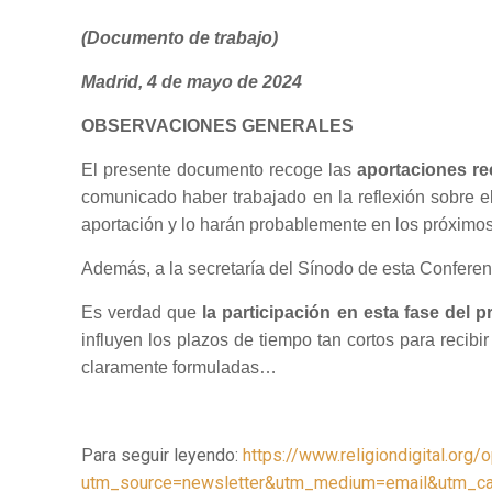
(Documento de trabajo)
Madrid, 4 de mayo de 2024
OBSERVACIONES GENERALES
El presente documento recoge las
aportaciones re
comunicado haber trabajado en la reflexión sobre e
aportación y lo harán probablemente en los próximo
Además, a la secretaría del Sínodo de esta Conferen
Es verdad que
la participación en esta fase del
influyen los plazos de tiempo tan cortos para recib
claramente formuladas…
Para seguir leyendo:
https://www.religiondigital.org
utm_source=newsletter&utm_medium=email&utm_camp