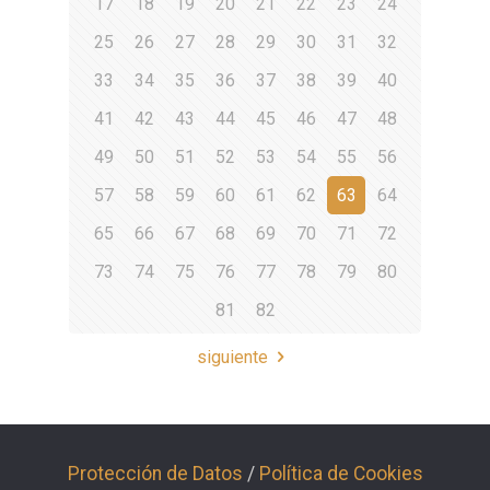
17
18
19
20
21
22
23
24
25
26
27
28
29
30
31
32
33
34
35
36
37
38
39
40
41
42
43
44
45
46
47
48
49
50
51
52
53
54
55
56
57
58
59
60
61
62
63
64
65
66
67
68
69
70
71
72
73
74
75
76
77
78
79
80
81
82
siguiente
Protección de Datos
/
Política de Cookies