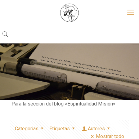
Para la sección del blog «Espiritualidad Misión»
Categorias
Etiquetas
Autores
Mostrar todo