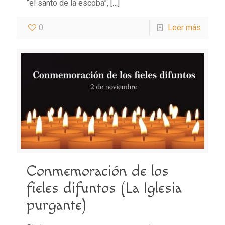
“el santo de la escoba”,
[…]
0
Leer más
Conmemoración de los
fieles difuntos (La Iglesia
purgante)