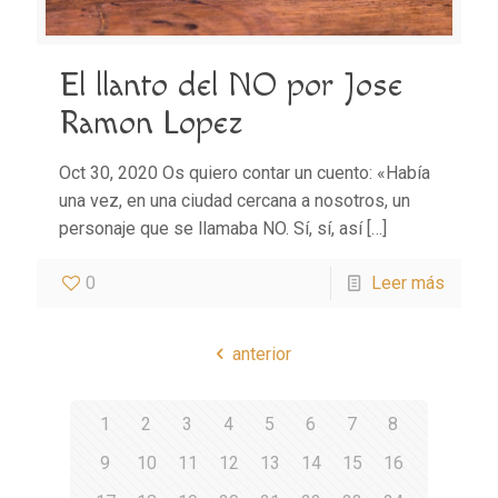
El llanto del NO por Jose
Ramon Lopez
Oct 30, 2020 Os quiero contar un cuento: «Había
una vez, en una ciudad cercana a nosotros, un
personaje que se llamaba NO. Sí, sí, así
[…]
0
Leer más
anterior
1
2
3
4
5
6
7
8
9
10
11
12
13
14
15
16