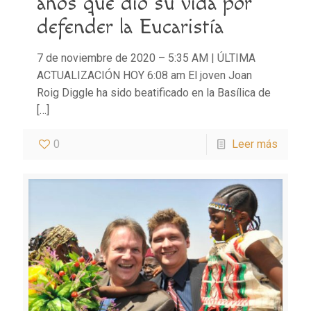
años que dio su vida por
defender la Eucaristía
7 de noviembre de 2020 – 5:35 AM | ÚLTIMA
ACTUALIZACIÓN HOY 6:08 am El joven Joan
Roig Diggle ha sido beatificado en la Basílica de
[…]
0
Leer más