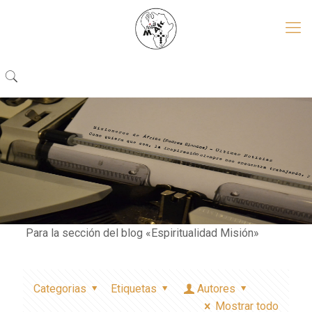
Para la sección del blog «Espiritualidad Misión»
Categorias
Etiquetas
Autores
Mostrar todo