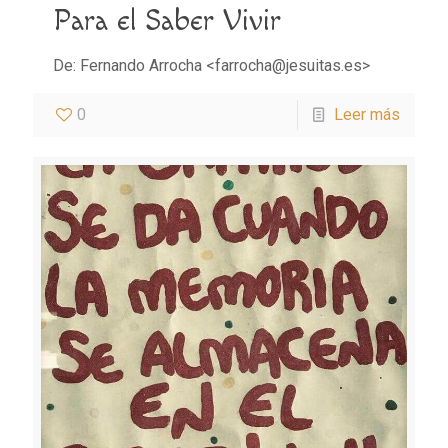
Para el Saber Vivir
De: Fernando Arrocha <farrocha@jesuitas.es>
0
Leer más