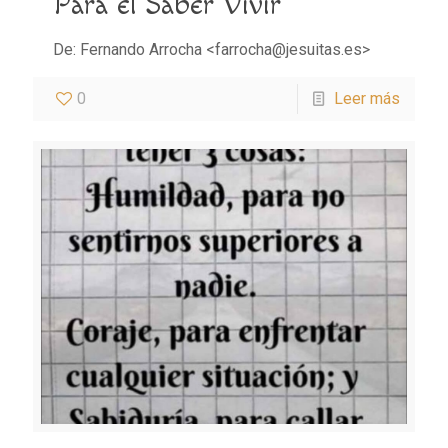
Para el Saber Vivir
De: Fernando Arrocha <farrocha@jesuitas.es>
0
Leer más