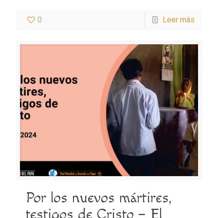
0
Leer más
Por los nuevos mártires,
testigos de Cristo – El