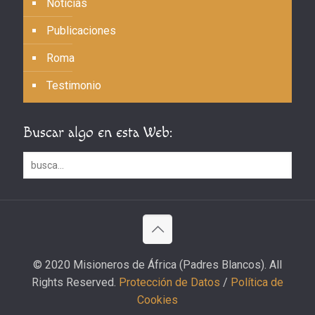
Noticias
Publicaciones
Roma
Testimonio
Buscar algo en esta Web:
© 2020 Misioneros de África (Padres Blancos). All
Rights Reserved.
Protección de Datos
/
Política de
Cookies