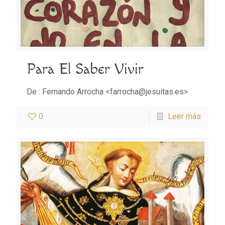
Para El Saber Vivir
De : Fernando Arrocha <farrocha@jesuitas.es>
0
Leer más