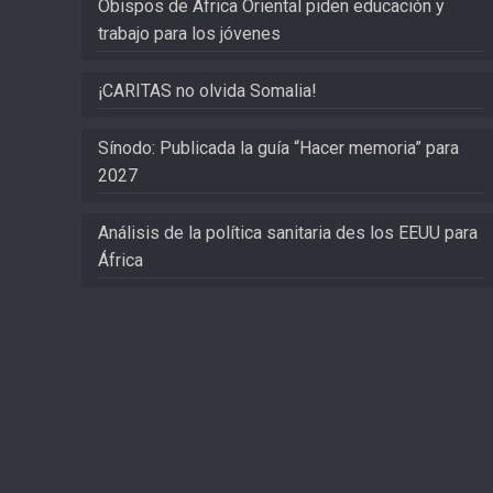
Obispos de África Oriental piden educación y
trabajo para los jóvenes
¡CARITAS no olvida Somalia!
Sínodo: Publicada la guía “Hacer memoria” para
2027
Análisis de la política sanitaria des los EEUU para
África