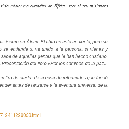
 sido misionero carmelita en África, eres ahora misionero
misionero en África. El libro no está en venta, pero se
se entiende si va unido a la persona, si vienes y
que sabe de aquellas gentes que le han hecho cristiano.
.(Presentación del libro «Por los caminos de la paz»,
un tiro de piedra de la casa de reformadas que fundó
ender antes de lanzarse a la aventura universal de la
o_7_2411228868.html