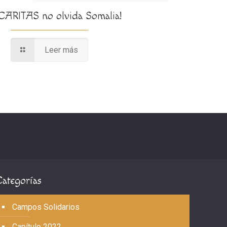
¡CARITAS no olvida Somalia!
Leer más
Categorías
Campos Solidarios
Capítulo 2022