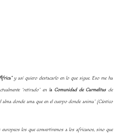
África”
y así quiero destacarlo en lo que sigue.
Eso me ha
tualmente “retirado” en l
a Comunidad de Carmelitas
de
el alma donde ama que en el cuerpo donde anima” (Cántico
 europeos los que convertiremos a los africanos, sino que