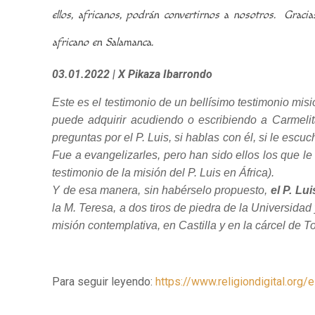
ellos, africanos, podrán convertirnos a nosotros. Gracia
africano en Salamanca.
03.01.2022
| X Pikaza Ibarrondo
Este es el testimonio de un bellísimo testimonio misio
puede adquirir acudiendo o escribiendo a Carmeli
preguntas por el P. Luis, si hablas con él, si le escu
Fue a evangelizarles, pero han sido ellos los que le
testimonio de la misión del P. Luis en África).
Y de esa manera, sin habérselo propuesto,
el P. Lu
la M. Teresa, a dos tiros de piedra de la Universida
misión contemplativa, en Castilla y en la cárcel de T
Para seguir leyendo:
https://www.religiondigital.or