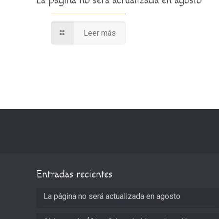
La página no será actualizada en agosto
Leer más
Entradas recientes
La página no será actualizada en agosto