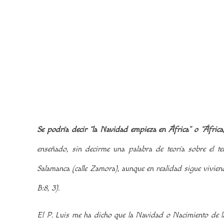
Se podría decir “la Navidad empieza en África” o “África
enseñado, sin decirme una palabra de teoría sobre el te
Salamanca (calle Zamora), aunque en realidad sigue vivi
B:8, 3).
El P. Luis me ha dicho que la Navidad o Nacimiento de la