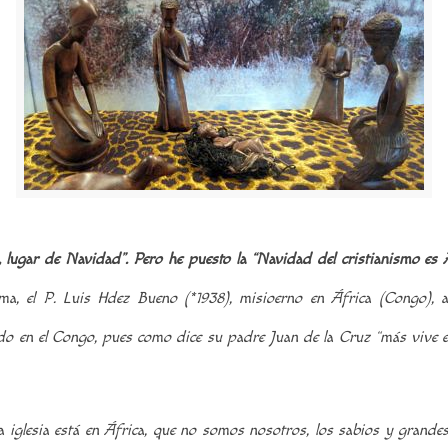
, lugar de Navidad”. Pero he puesto la “Navidad del cristianismo es 
ma, el P. Luis Hdez Bueno (*1938), misioerno en África (Congo), ac
endo en el Congo, pues como dice su padre Juan de la Cruz “más vive 
 iglesia está en África, que no somos nosotros, los sabios y grandes