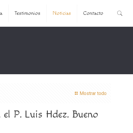
a
Testimonios
Noticias
Contacto
Mostrar todo
 el P. Luis Hdez. Bueno