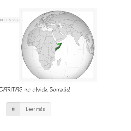
30 julio, 2026
¡CARITAS no olvida Somalia!
Leer más