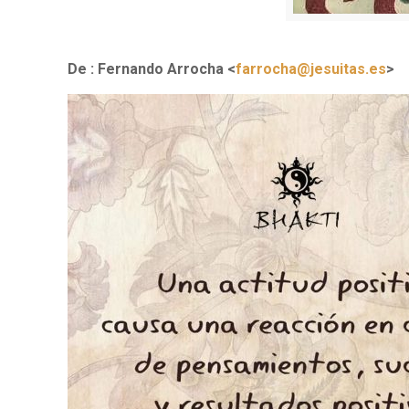
De : Fernando Arrocha <
farrocha@jesuitas.es
>