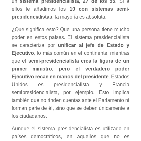
un
sistema presidencialista, 27 de los 55
. Si a
ellos le añadimos los
10 con sistemas semi-
presidencialistas
, la mayoría es absoluta.
¿Qué significa esto? Que una persona tiene mucho
poder en estos países. El sistema presidencialista
se caracteriza por
unificar al jefe de Estado y
Ejecutivo
, lo más común en el continente, mientras
que el
semi-presidencialista crea la figura de un
primer ministro, pero el verdadero poder
Ejecutivo recae en manos del presidente
. Estados
Unidos es presidencialista y Francia
semipresidencialista, por ejemplo. Esto implica
también que no rinden cuentas ante el Parlamento ni
forman parte de él, sino que se deben únicamente a
los ciudadanos.
Aunque el sistema presidencialista es utilizado en
países democráticos, en aquellos que no es