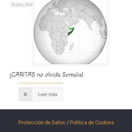
30 julio, 2026
¡CARITAS no olvida Somalia!
Leer más
Protección de Datos
/
Política de Cookies