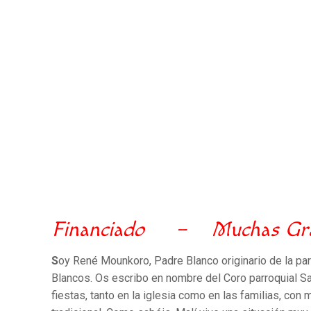
Financiado – Muchas Gra
S
oy René Mounkoro, Padre Blanco originario de la pa
Blancos. Os escribo en nombre del Coro parroquial San
fiestas, tanto en la iglesia como en las familias, con