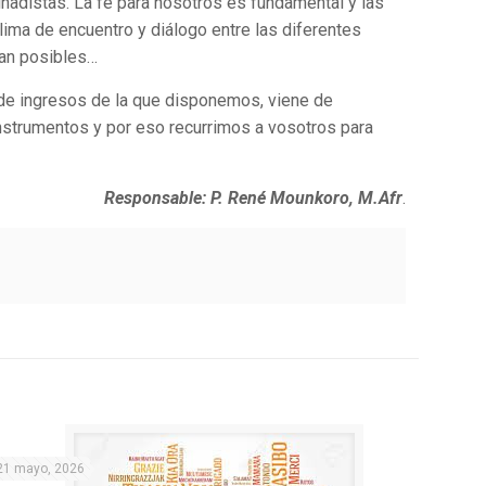
ihadistas. La fe para nosotros es fundamental y las
clima de encuentro y diálogo entre las diferentes
sean posibles…
 de ingresos de la que disponemos, viene de
nstrumentos y por eso recurrimos a vosotros para
Responsable: P. René Mounkoro, M.Afr
.
21 mayo, 2026