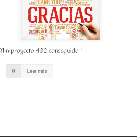
¡Miniproyecto 402 conseguido !
Leer más