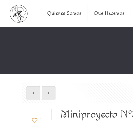
Quienes Somos
Que Hacemos
Miniproyecto N
1