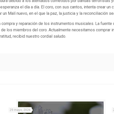
 dura debido a los atentados cometidos por bandas terroristas y
esperanza el día a día. El coro, con sus cantos, intenta crear un 
r un Malí nuevo, en el que la paz, la justicia y la reconciliación 
 compra y reparación de los instrumentos musicales. La fuente
es de los miembros del coro. Actualmente necesitamos comprar i
atitud, recibid nuestro cordial saludo.
29 mayo, 2026