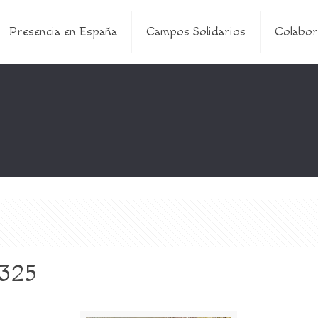
Presencia en España
Campos Solidarios
Colabor
º325