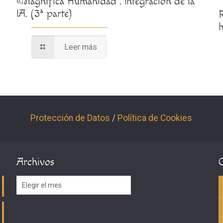
«Magnífica Humanidad”. Integración de la
IA. (3ª parte)
Leer más
Protección de Datos
/
Política de Cookies
Archivos
Archivos