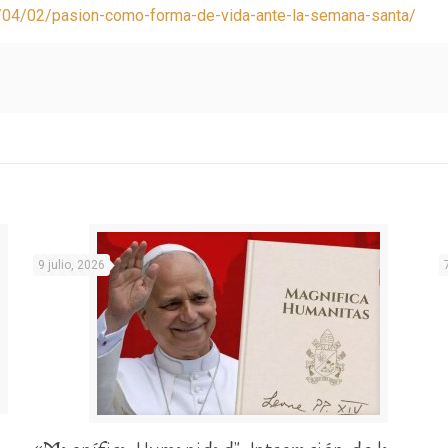
20/04/02/pasion-como-forma-de-vida-ante-la-semana-santa/
9 julio, 2026