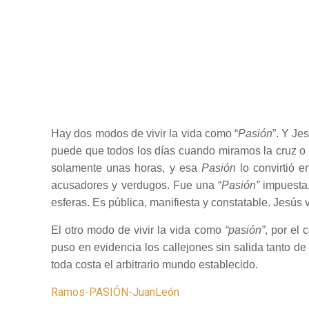
Hay dos modos de vivir la vida como “
Pasión
”. Y Je
puede que todos los días cuando miramos la cruz o 
solamente unas horas, y esa
Pasión
lo convirtió e
acusadores y verdugos. Fue una “
Pasión”
impuesta,
esferas. Es pública, manifiesta y constatable. Jesús 
El otro modo de vivir la vida como
“
p
asión”
, por el 
puso en evidencia los callejones sin salida tanto de 
toda costa el arbitrario mundo establecido.
Ramos-PASIÓN-JuanLeón