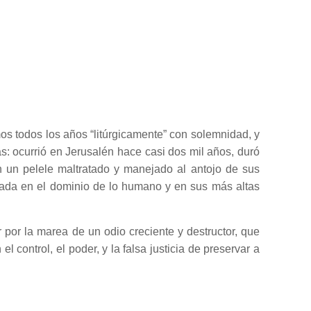
mos todos los años “litúrgicamente” con solemnidad, y
: ocurrió en Jerusalén hace casi dos mil años, duró
en un pelele maltratado y manejado al antojo de sus
talada en el dominio de lo humano y en sus más altas
ar por la marea de un odio creciente y destructor, que
 control, el poder, y la falsa justicia de preservar a