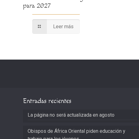
para 2027
Leer más
Entradas recientes
La página no será actualizada en agosto
Obispos de África Oriental piden educación y
trabajo para los jóvenes