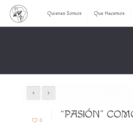
Quienes Somos
Que Hacemos
“PASIÓN” COMO
0