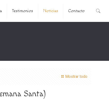
a
Testimonios
Noticias
Contacto
Mostrar todo
mana Santa)