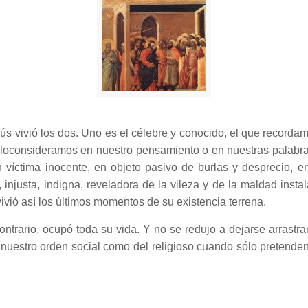
sús vivió los dos. Uno es el célebre y conocido, el que recorda
loconsideramos en nuestro pensamiento o en nuestras palabras
n víctima inocente, en objeto pasivo de burlas y desprecio, 
 injusta, indigna, reveladora de la vileza y de la maldad ins
vivió así los últimos momentos de su existencia terrena.
contrario, ocupó toda su vida. Y no se redujo a dejarse arrastr
nuestro orden social como del religioso cuando sólo pretenden el