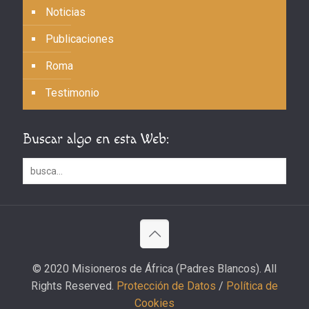
Noticias
Publicaciones
Roma
Testimonio
Buscar algo en esta Web:
© 2020 Misioneros de África (Padres Blancos). All
Rights Reserved.
Protección de Datos
/
Política de
Cookies