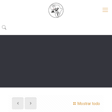
Mostrar todo