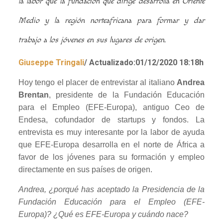
la labor que la fundación que dirige desarrolla en Oriente
Medio y la región norteafricana para formar y dar
trabajo a los jóvenes en sus lugares de origen.
Giuseppe Tringali
/
Actualizado:
01/12/2020 18:18h
Hoy tengo el placer de entrevistar al italiano
Andrea
Brentan
, presidente de la Fundación Educación
para el Empleo (EFE-Europa), antiguo Ceo de
Endesa, cofundador de startups y fondos. La
entrevista es muy interesante por la labor de ayuda
que EFE-Europa desarrolla en el norte de África a
favor de los jóvenes para su formación y empleo
directamente en sus países de origen.
Andrea, ¿porqué has aceptado la Presidencia de la
Fundación Educación para el Empleo (EFE-
Europa)? ¿Qué es EFE-Europa y cuándo nace?