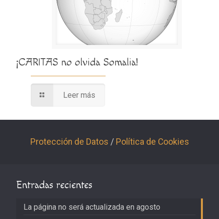
¡CARITAS no olvida Somalia!
Leer más
Protección de Datos
/
Política de Cookies
Entradas recientes
La página no será actualizada en agosto