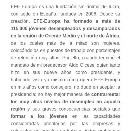
EFE-Europa es una fundación sin ánimo de lucro,
con sede en España, fundada en 2006. Desde su
creación,
EFE-Europa ha formado a más de
115.000 jóvenes desempleados y desamparados
en la región de Oriente Medio y el norte de África
,
de los cuales más de la mitad son mujeres,
colocándolos en puestos de trabajo con porcentajes
de retención muy altos. Por ello, cuando terminó el
mandato de mi predecesor, Aldo Olcese, quien tanto
hizo en sus nueve años como presidente, y
habiendo visto yo mismo cómo opera EFE-Europa
en mis años como consejero, no dudé en aceptar la
presidencia; no hay mejor manera de
contrarrestar
los muy altos niveles de desempleo en aquella
región
y sus graves consecuencias sociales que
formar a los jóvenes
en las capacidades
consideradas prioritarias por las empresas y
colocarlos en puestos de trabajo. Estos problemas