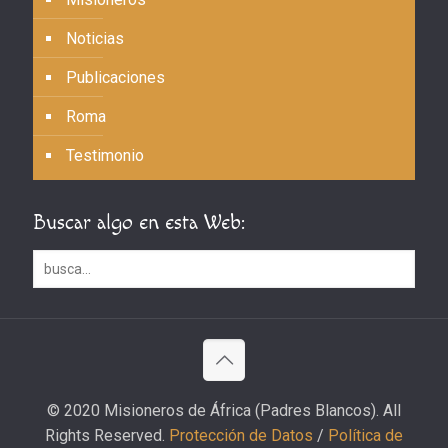
Noticias
Publicaciones
Roma
Testimonio
Buscar algo en esta Web:
© 2020 Misioneros de África (Padres Blancos). All
Rights Reserved.
Protección de Datos
/
Política de