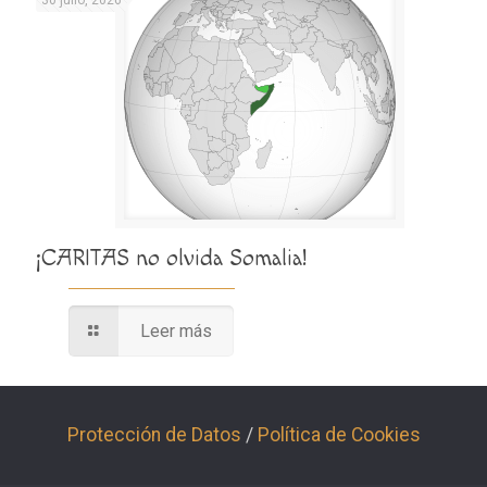
30 julio, 2026
¡CARITAS no olvida Somalia!
Leer más
Protección de Datos
/
Política de Cookies