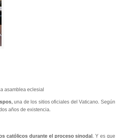
la asamblea eclesial
ispos,
una de los sitios oficiales del Vaticano. Según
 dos años de existencia.
os católicos durante el proceso sinodal
. Y es que