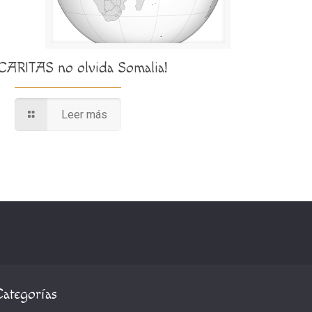
¡CARITAS no olvida Somalia!
Leer más
Categorías