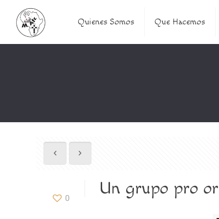
Quienes Somos
Que Hacemos
Un grupo pro ord
0