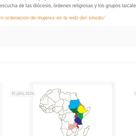
 escucha de las diócesis, órdenes religiosas y los grupos laical
ro-ordenacion-de-mujeres-en-la-web-del-sinodo/
31 julio, 2026