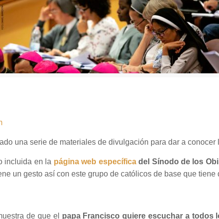
m
do una serie de materiales de divulgación para dar a conocer 
 incluida en la
página web específica
del Sínodo de los Ob
ene un gesto así con este grupo de católicos de base que tiene
muestra de que el
papa Francisco quiere escuchar a todos l