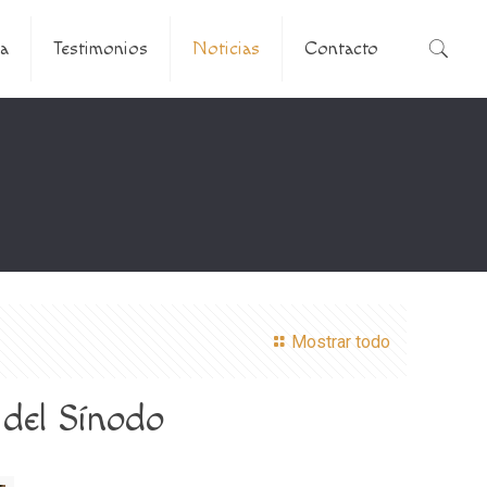
a
Testimonios
Noticias
Contacto
Mostrar todo
 del Sínodo