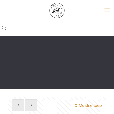
Mostrar todo