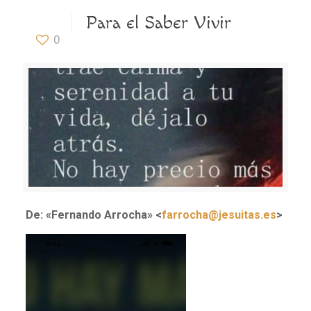
Para el Saber Vivir
0
De: «Fernando Arrocha» <
farrocha@jesuitas.es
>