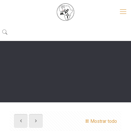
Mostrar todo