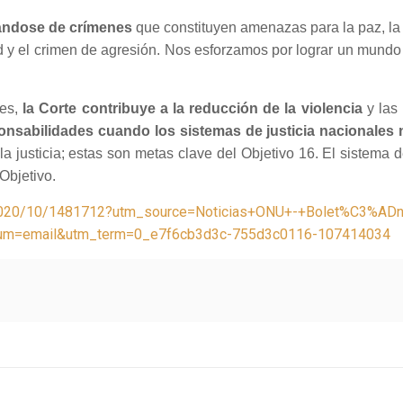
ndose de crímenes
que constituyen amenazas para la paz, la 
 y el crimen de agresión. Nos esforzamos por lograr un mundo 
ces,
la Corte contribuye a la reducción de la violencia
y las 
onsabilidades cuando los sistemas de justicia nacionales
a justicia; estas son metas clave del Objetivo 16. El sistema 
Objetivo.
y/2020/10/1481712?utm_source=Noticias+ONU+-+Bolet%C3%A
=email&utm_term=0_e7f6cb3d3c-755d3c0116-107414034