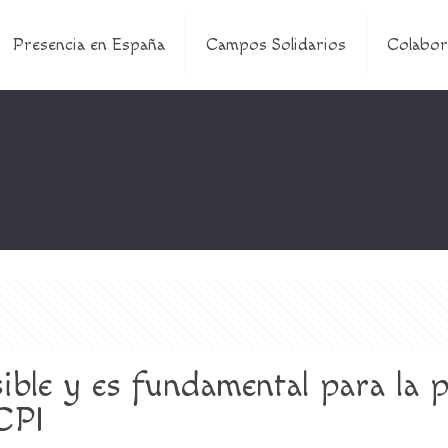
Presencia en España
Campos Solidarios
Colabor
sible y es fundamental para la pa
 CPI