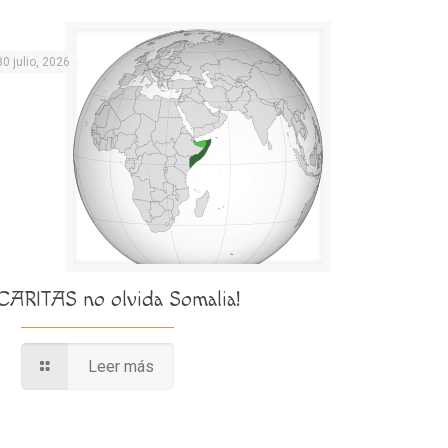
30 julio, 2026
¡CARITAS no olvida Somalia!
Leer más