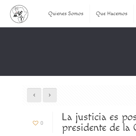
Quienes Somos
Que Hacemos
La justicia es po
0
presidente de la