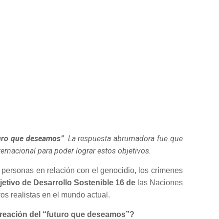
uro que deseamos”
. La respuesta abrumadora fue que
rnacional para poder lograr estos objetivos.
 personas en relación con el genocidio, los crímenes
jetivo de Desarrollo Sostenible 16 de
las Naciones
vos realistas en el mundo actual.
 creación del “futuro que deseamos”?