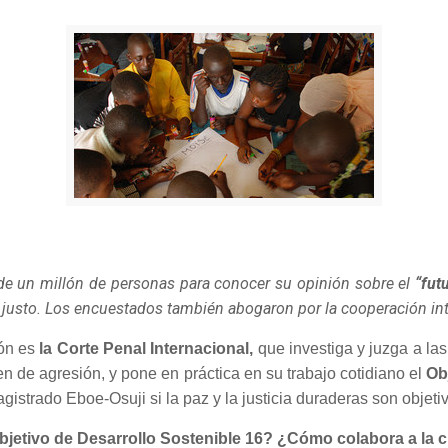
e un millón de personas para conocer su opinión sobre el
“fut
justo. Los encuestados también abogaron por la cooperación inte
ón es
la Corte Penal Internacional,
que investiga y juzga a las
n de agresión, y pone en práctica en su trabajo cotidiano el
Ob
istrado Eboe-Osuji si la paz y la justicia duraderas son objeti
Objetivo de Desarrollo Sostenible 16? ¿Cómo colabora a la