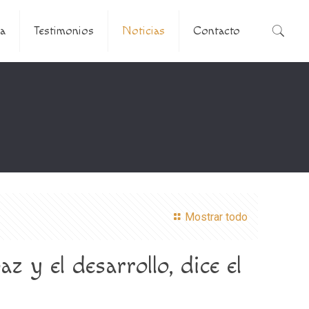
a
Testimonios
Noticias
Contacto
Mostrar todo
z y el desarrollo, dice el