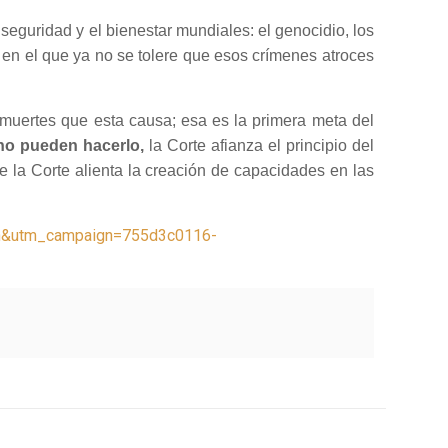
seguridad y el bienestar mundiales: el genocidio, los
en el que ya no se tolere que esos crímenes atroces
muertes que esta causa; esa es la primera meta del
 no pueden hacerlo,
la Corte afianza el principio del
de la Corte alienta la creación de capacidades en las
Dn&utm_campaign=755d3c0116-