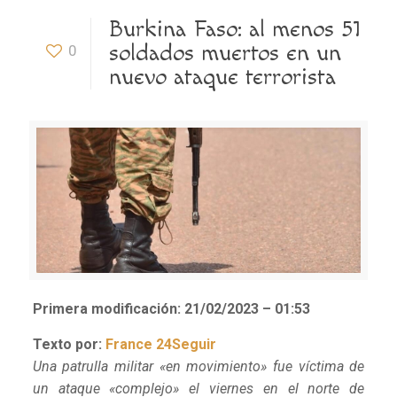
Burkina Faso: al menos 51
soldados muertos en un
0
nuevo ataque terrorista
Primera modificación: 21/02/2023 – 01:53
Texto por:
France 24
Seguir
Una patrulla militar «en movimiento» fue víctima de
un ataque «complejo» el viernes en el norte de