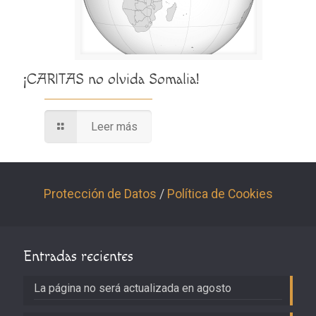
¡CARITAS no olvida Somalia!
Leer más
Protección de Datos
/
Política de Cookies
Entradas recientes
La página no será actualizada en agosto