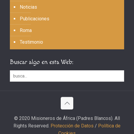
Noticias
Publicaciones
Roma
Testimonio
Buscar algo en esta Web:
© 2020 Misioneros de África (Padres Blancos). All
Rights Reserved.
Protección de Datos
/
Política de
Cookies