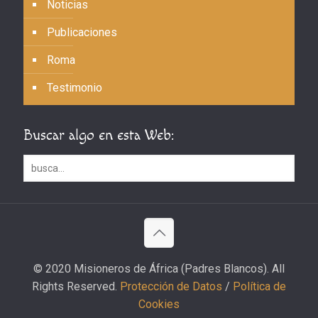
Noticias
Publicaciones
Roma
Testimonio
Buscar algo en esta Web:
© 2020 Misioneros de África (Padres Blancos). All
Rights Reserved.
Protección de Datos
/
Política de
Cookies