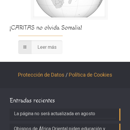
¡CARITAS no olvida Somalia!
Leer más
Protección de Datos
/
Política de Cookies
Entradas recientes
La página no será actualizada en agosto
Obispos de África Oriental piden educación y