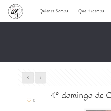
Quienes Somos
Que Hacemos
4º domingo de C
0