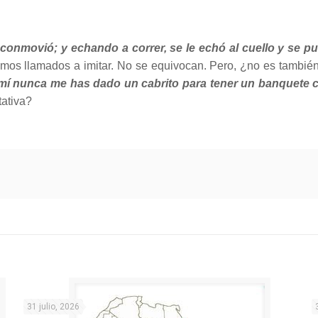
 conmovió; y echando a correr, se le echó al cuello y se p
os llamados a imitar. No se equivocan. Pero, ¿no es también la
 mí nunca me has dado un cabrito para tener un banquete 
tativa?
31 julio, 2026