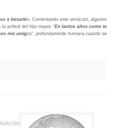
uso a besarlo
». Comentando este versículo, algunos
 actitud del hijo mayor, “
En tantos años como te
con mis amig
os”, profundamente humana cuando se
30 julio, 2026