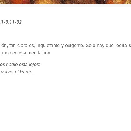
,1-3.11-32
ón, tan clara es, inquietante y exigente. Solo hay que leerla se
enudo en esa meditación:
os nadie está lejos;
 volver al Padre.