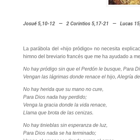
Josué 5,10-12 — 2 Corintios 5,17-21 — Lucas 15
La parábola del «hijo pródigo» no necesita explicaci
himno del breviario francés que me ha ayudado a m
No hay pródigo sin que el Perdón le busque,
Para Di
Vengan las lágrimas donde renace el hijo, Alegría de
No hay herida que su mano no cure,
Para Dios nada hay perdido;
Venga la gracia donde la vida renace,
Llama que brota de las cenizas.
No hay tinieblas sin esperanza de luz,
Para Dios nada se ha terminado;