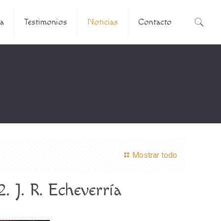
a
Testimonios
Noticias
Contacto
Mostrar todo
J. R. Echeverría