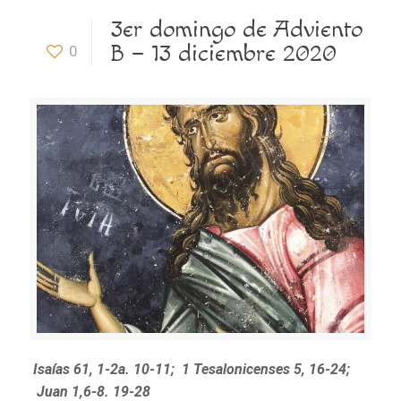
3er domingo de Adviento
B – 13 diciembre 2020
0
Isaías 61, 1-2a. 10-11; 1 Tesalonicenses 5, 16-24;
Juan 1,6-8. 19-28