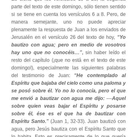
parte del texto de este domingo, sólo tienen sentido
si se tiene en cuenta los versículos 6 a 8. Pero, de
manera semejante, uno no puede apreciar
plenamente la respuesta de Juan a los enviados de
Jerusalén en el versículo 26 del texto de hoy,
“Yo
bautizo con agua; pero en medio de vosotros
hay uno que no conocéis…”
,
sin haber leído el
resto del capítulo (¡que no está en el texto de este
domingo!), especialmente las siguientes palabras
del testimonio de Juan:
“He contemplado al
Espíritu que bajaba del cielo como una paloma y
se posó sobre él. Yo no lo conocía, pero el que
me envió a bautizar con agua me dijo:
––
Aquel
sobre quien veas bajar el Espíritu y posarse
sobre él, ése es el que ha de bautizar con
Espíritu Santo.”
(Juan 1, 32-33). Juan bautizó con
agua, pero Jesús bautiza con el Espíritu Santo que
lo habita. Esto es precisamente de lo que quería