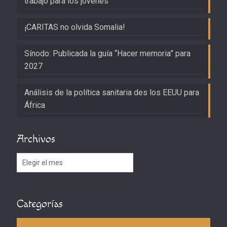
trabajo para los jóvenes
¡CARITAS no olvida Somalia!
Sínodo: Publicada la guía “Hacer memoria” para
2027
Análisis de la política sanitaria des los EEUU para
África
Archivos
Archivos
Categorías