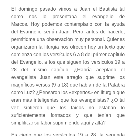
El domingo pasado vimos a Juan el Bautista tal
como nos lo presentaba el evangelio de
Marcos. Hoy podemos contemplarlo con la ayuda
del Evangelio según Juan. Pero, antes de hacerlo,
permitidme una observación muy personal. Quienes
organizaron la liturgia nos ofrecen hoy un texto que
comienza con los versículos 6 a 8 del primer capítulo
del Evangelio, a los que siguen los versículos 19 a
28 del mismo capítulo. ¿Habría aceptado el
evangelista Juan este arreglo que suprime los
magníficos versos (9 a 18) que hablan de la Palabra
como Luz? ¿Pensaron los «expertos» en liturgia que
eran más inteligentes que los evangelistas? ¿O tal
vez sintieron que los laicos no estaban lo
suficientemente formados y que tenían que
simplificar su labor suprimiendo aquí y allá?
Es cierto que los versículos 19 a 28, la segunda