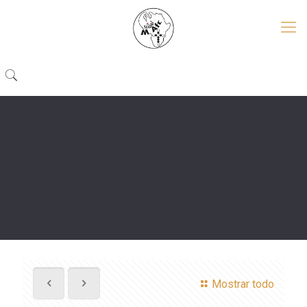
Mostrar todo