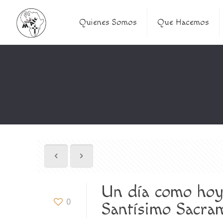
Quienes Somos
Que Hacemos
Un día como hoy 
0
Santísimo Sacra