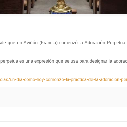
de que en Aviñón (Francia) comenzó la Adoración Perpetua a
n perpetua es una expresión que se usa para designar la adora
icias/un-dia-como-hoy-comenzo-la-practica-de-la-adoracion-p