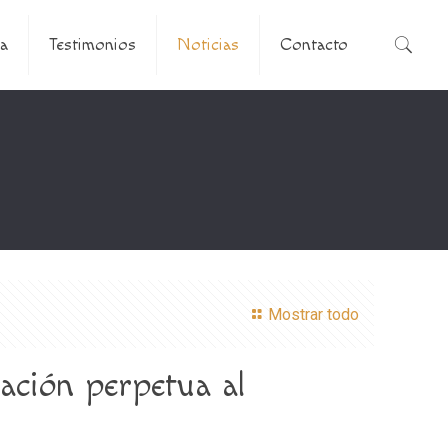
a
Testimonios
Noticias
Contacto
Mostrar todo
ación perpetua al