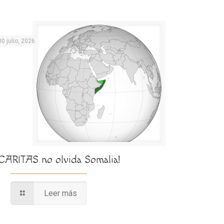
30 julio, 2026
¡CARITAS no olvida Somalia!
Leer más