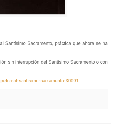
l Santísimo Sacramento, práctica que ahora se ha
ción sin interrupción del Santísimo Sacramento o con
erpetua-al-santisimo-sacramento-30091