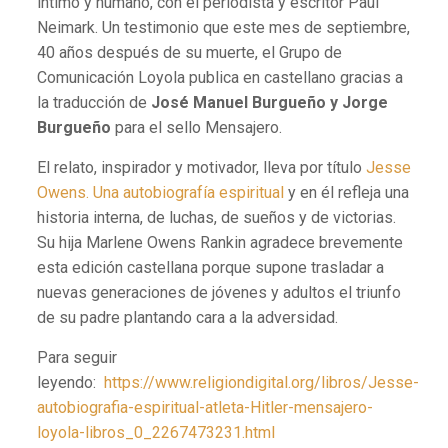
íntimo y humano, con el periodista y escritor Paul
Neimark. Un testimonio que este mes de septiembre,
40 años después de su muerte, el Grupo de
Comunicación Loyola publica en castellano gracias a
la traducción de
José Manuel Burgueño y Jorge
Burgueño
para el sello Mensajero.
El relato, inspirador y motivador, lleva por título
Jesse
Owens. Una autobiografía espiritual
y en él refleja una
historia interna, de luchas, de sueños y de victorias.
Su hija Marlene Owens Rankin agradece brevemente
esta edición castellana porque supone trasladar a
nuevas generaciones de jóvenes y adultos el triunfo
de su padre plantando cara a la adversidad.
Para seguir
leyendo:
https://www.religiondigital.org/libros/Jesse-
autobiografia-espiritual-atleta-Hitler-mensajero-
loyola-libros_0_2267473231.html