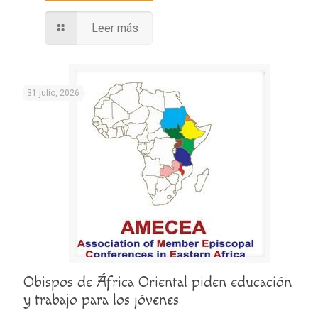
Leer más
31 julio, 2026
Obispos de África Oriental piden educación
y trabajo para los jóvenes