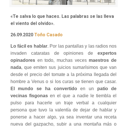
«Te salva lo que haces. Las palabras se las lleva
el viento del olvido».
26.09.2020
Toño Casado
Lo fácil es hablar
. Por las pantallas y las radios nos
invaden cataratas de opiniones de
expertos
opinadores
en todo, muchas veces
maestros de
nada
, que emiten sus juicios sumarísimos que van
desde el precio del tomate a la próxima llegada del
hombre a Venus o si los curas se tienen que casar.
El mundo se ha convertido
en un
patio de
vecinas fisgonas
en el que a nadie le tiembla el
pulso para hacerle un traje verbal a cualquier
persona que tuvo la valentía de dejar de hablar y
ponerse a hacer algo, ya sea inventar una receta
nueva del gazpacho, subir a una montaña más o