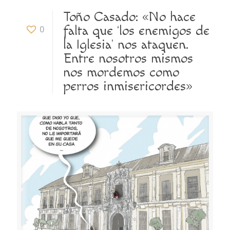
Toño Casado: «No hace
falta que ‘los enemigos de
0
la Iglesia’ nos ataquen.
Entre nosotros mismos
nos mordemos como
perros inmisericordes»